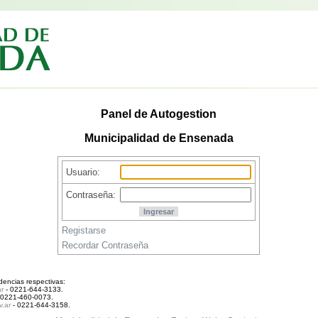
Panel de Autogestion
Municipalidad de Ensenada
Usuario:
Contraseña:
Registarse
Recordar Contraseña
encias respectivas:
r
- 0221-644-3133.
 0221-460-0073.
.ar
- 0221-644-3158.