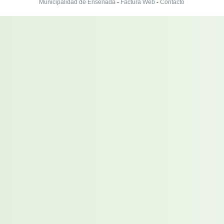
Municipalidad de Ensenada
-
Factura Web
-
Contacto